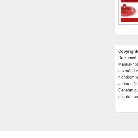
Copyright
Du kannst 
Manuskript
unveränder
nichtkomme
anderen Nu
Genehmigu
uns richten