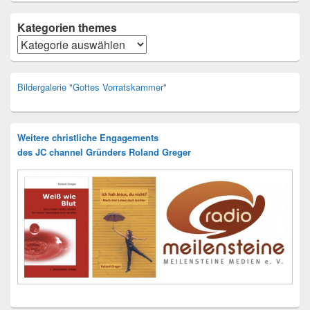
Kategorien themes
Kategorien
Bildergalerie "Gottes Vorratskammer"
Weitere christliche Engagements
des JC channel Gründers Roland Greger