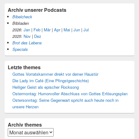
Archiv unserer Podcasts
Bibelcheck
Bibliaden
2026
:
Jan
|
Feb
|
Mär
|
Apr
|
Mai
|
Jun
|
Jul
2025
:
Nov
|
Dez
Brot des Lebens
Specials
Letzte themes
Gottes Vorratskammer direkt vor deiner Haustür
Die Lady im Café (Eine Pfingstgeschichte)
Heiliger Geist als epischer Rocksong
Ostermontag: Humorvoller Abschluss von Gottes Erlösungsplan
Ostersonntag: Seine Gegenwart spricht auch heute noch in
unsere Herzen
Archiv
themes
Archiv