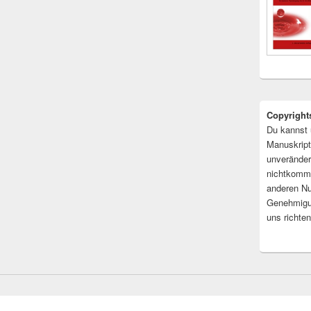
Copyright
Du kannst 
Manuskript
unveränder
nichtkomme
anderen Nu
Genehmigu
uns richten