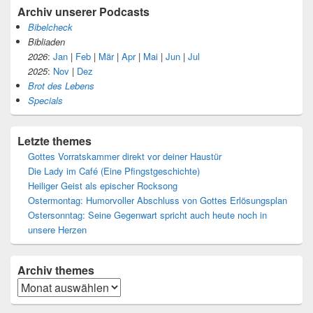
Archiv unserer Podcasts
Bibelcheck
Bibliaden
2026
:
Jan
|
Feb
|
Mär
|
Apr
|
Mai
|
Jun
|
Jul
2025
:
Nov
|
Dez
Brot des Lebens
Specials
Letzte themes
Gottes Vorratskammer direkt vor deiner Haustür
Die Lady im Café (Eine Pfingstgeschichte)
Heiliger Geist als epischer Rocksong
Ostermontag: Humorvoller Abschluss von Gottes Erlösungsplan
Ostersonntag: Seine Gegenwart spricht auch heute noch in
unsere Herzen
Archiv
themes
Archiv