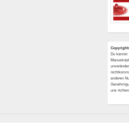
Copyright
Du kannst 
Manuskript
unveränder
nichtkomme
anderen Nu
Genehmigu
uns richten