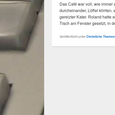
Das Café war voll, wie immer
durcheinander, Löffel klirrten
gereizter Kater. Roland hatte
Tisch am Fenster gesetzt, in 
Veröffentlicht unter
Christliche Themen