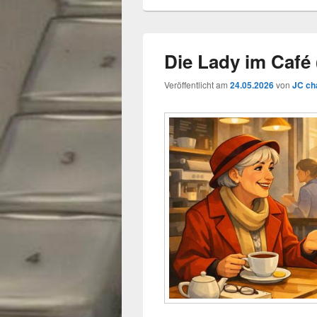
Die Lady im Café 
Veröffentlicht am
24.05.2026
von
JC ch