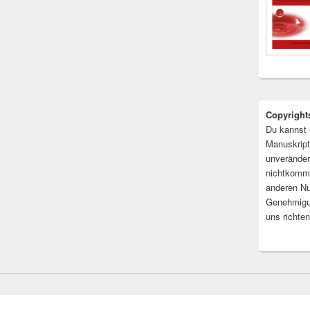
Copyright
Du kannst 
Manuskript
unveränder
nichtkomme
anderen Nu
Genehmigu
uns richten