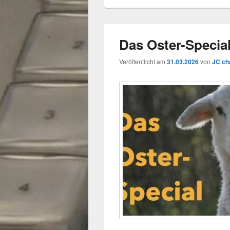
Das Oster-Specia
Veröffentlicht am
31.03.2026
von
JC ch