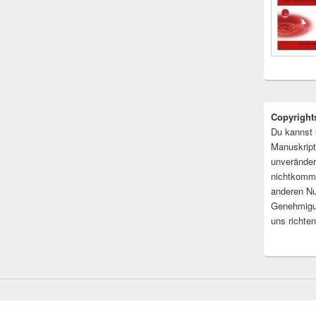
Copyright
Du kannst 
Manuskript
unveränder
nichtkomme
anderen Nu
Genehmigu
uns richten