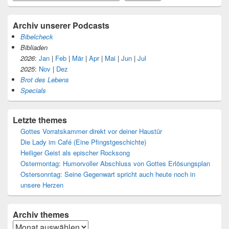
Archiv unserer Podcasts
Bibelcheck
Bibliaden
2026
:
Jan
|
Feb
|
Mär
|
Apr
|
Mai
|
Jun
|
Jul
2025
:
Nov
|
Dez
Brot des Lebens
Specials
Letzte themes
Gottes Vorratskammer direkt vor deiner Haustür
Die Lady im Café (Eine Pfingstgeschichte)
Heiliger Geist als epischer Rocksong
Ostermontag: Humorvoller Abschluss von Gottes Erlösungsplan
Ostersonntag: Seine Gegenwart spricht auch heute noch in
unsere Herzen
Archiv
themes
Archiv