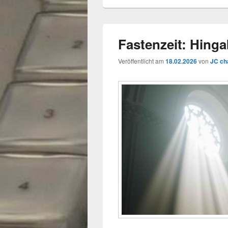
Fastenzeit: Hinga
Veröffentlicht am
18.02.2026
von
JC ch