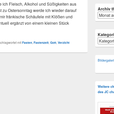
 ich Fleisch, Alkohol und Süßigkeiten aus
Archiv
t
 zu Ostersonntag werde ich wieder darauf
Archiv
 mir fränkische Schäufele mit Klößen und
tuell ergänzt von einem kleinen Stück
Kategor
Kategorie
schlagwortet mit
Fasten
,
Fastenzeit
,
Gott
,
Verzicht
Bildergale
Weitere c
des JC ch