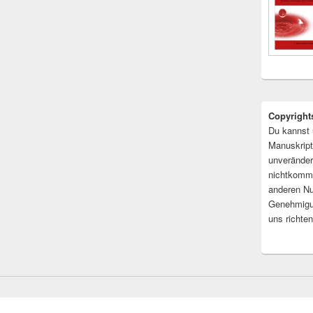
Copyright
Du kannst 
Manuskript
unveränder
nichtkomme
anderen Nu
Genehmigu
uns richten