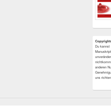
Copyright
Du kannst 
Manuskript
unveränder
nichtkomme
anderen Nu
Genehmigu
uns richten