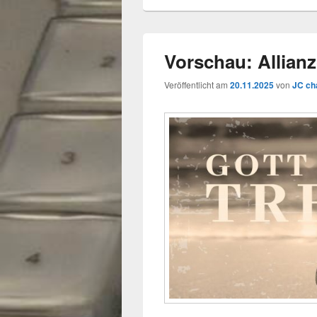
Vorschau: Allian
Veröffentlicht am
20.11.2025
von
JC ch