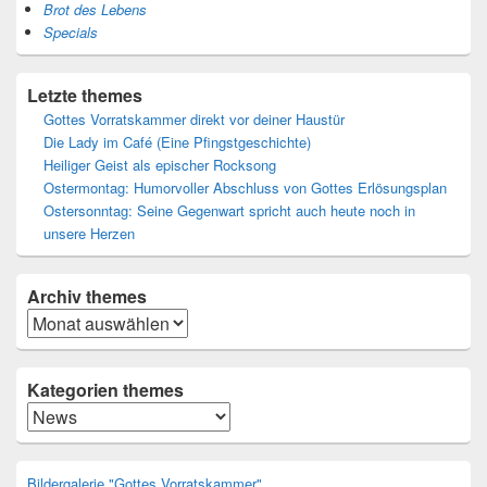
Brot des Lebens
Specials
Letzte themes
Gottes Vorratskammer direkt vor deiner Haustür
Die Lady im Café (Eine Pfingstgeschichte)
Heiliger Geist als epischer Rocksong
Ostermontag: Humorvoller Abschluss von Gottes Erlösungsplan
Ostersonntag: Seine Gegenwart spricht auch heute noch in
unsere Herzen
Archiv
themes
Archiv
Kategorien themes
Kategorien
Bildergalerie "Gottes Vorratskammer"