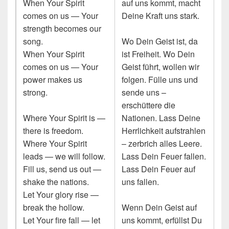
When Your Spirit
auf uns kommt, macht
comes on us — Your
Deine Kraft uns stark.
strength becomes our
song.
Wo Dein Geist ist, da
When Your Spirit
ist Freiheit. Wo Dein
comes on us — Your
Geist führt, wollen wir
power makes us
folgen. Fülle uns und
strong.
sende uns –
erschüttere die
Where Your Spirit is —
Nationen. Lass Deine
there is freedom.
Herrlichkeit aufstrahlen
Where Your Spirit
– zerbrich alles Leere.
leads — we will follow.
Lass Dein Feuer fallen.
Fill us, send us out —
Lass Dein Feuer auf
shake the nations.
uns fallen.
Let Your glory rise —
break the hollow.
Wenn Dein Geist auf
Let Your fire fall — let
uns kommt, erfüllst Du