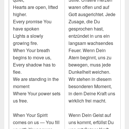
Hearts are open, lifted
waren offen und auf
higher.
Gott ausgerichtet. Jede
Every promise You
Zusage, die Du
have spoken
gesprochen hast,
Lights a slowly
entzündet in uns ein
growing fire.
langsam wachsendes
When Your breath
Feuer. Wenn Dein
begins to move us,
Atem beginnt, uns zu
Every shadow has to
bewegen, muss jede
flee.
Dunkelheit weichen.
We are standing in the
Wir stehen in diesem
moment
besonderen Moment,
Where Your power sets
in dem Deine Kraft uns
us free.
wirklich frei macht.
When Your Spirit
Wenn Dein Geist auf
comes on us — You fill
uns kommt, erfüllst Du