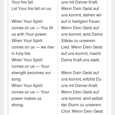
Your fire fall.
uns mit Deiner Kraft.
Let Your fire fall on us.
Wenn Dein Geist auf
uns kommt, stehen wir
When Your Spirit
auf in heiligem Feuer.
comes on us — You fill
Wenn Dein Geist auf
us with Your power.
uns kommt, wird Deine
When Your Spirit
Stärke zu unserem
comes on us — we rise
Lied. Wenn Dein Geist
in holy fire.
auf uns kommt, macht
When Your Spirit
Deine Kraft uns stark.
comes on us — Your
strength becomes our
Wenn Dein Geist auf
song.
uns kommt, erfüllst Du
When Your Spirit
uns mit Deiner Kraft.
comes on us — Your
Wenn Dein Geist auf
power makes us
uns kommt, wird selbst
strong.
der Sturm zu unserem
Chor. Wenn Dein Geist