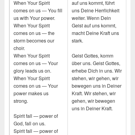
When Your Spirit
auf uns kommt, führt
comes on us — You fill
uns Deine Herrlichkeit
us with Your power.
weiter. Wenn Dein
When Your Spirit
Geist auf uns kommt,
comes on us — the
macht Deine Kraft uns
storm becomes our
stark.
choir.
When Your Spirit
Geist Gottes, komm
comes on us — Your
über uns. Geist Gottes,
glory leads us on.
erhebe Dich in uns. Wir
When Your Spirit
stehen, wir gehen, wir
comes on us — Your
bewegen uns in Deiner
power makes us
Kraft. Wir stehen, wir
strong.
gehen, wir bewegen
uns in Deiner Kraft.
Spirit fall — power of
God, fall on us.
Spirit fall — power of