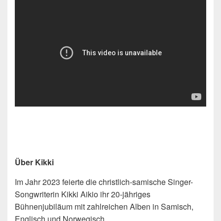
Über Kikki
Im Jahr 2023 feierte die christlich-samische Singer-
Songwriterin Kikki Aikio ihr 20-jähriges
Bühnenjubiläum mit zahlreichen Alben in Samisch,
Englisch und Norwegisch.