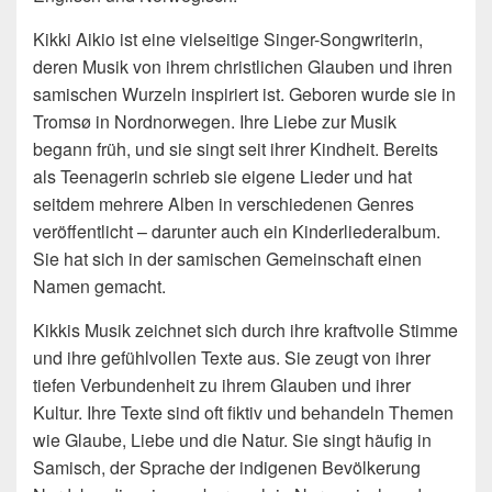
Kikki Aikio ist eine vielseitige Singer-Songwriterin,
deren Musik von ihrem christlichen Glauben und ihren
samischen Wurzeln inspiriert ist. Geboren wurde sie in
Tromsø in Nordnorwegen. Ihre Liebe zur Musik
begann früh, und sie singt seit ihrer Kindheit. Bereits
als Teenagerin schrieb sie eigene Lieder und hat
seitdem mehrere Alben in verschiedenen Genres
veröffentlicht – darunter auch ein Kinderliederalbum.
Sie hat sich in der samischen Gemeinschaft einen
Namen gemacht.
Kikkis Musik zeichnet sich durch ihre kraftvolle Stimme
und ihre gefühlvollen Texte aus. Sie zeugt von ihrer
tiefen Verbundenheit zu ihrem Glauben und ihrer
Kultur. Ihre Texte sind oft fiktiv und behandeln Themen
wie Glaube, Liebe und die Natur. Sie singt häufig in
Samisch, der Sprache der indigenen Bevölkerung