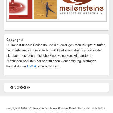
Copyrights
Du kannst unsere Podcasts und die jeweiligen Manuskripte aufrufen,
herunterladen und unverändert mit Quellenangabe für private oder
nichtkommerzielle christliche Zwecke nutzen. Alle anderen
Nutzungen bedürfen der schriftlichen Genehmigung. Anfragen
kannst du per
E-Mail
an uns richten.
Facebook
X
Instagram
Spotify
Spotify
YouTube
Copyright © 2026
JC channel – Der Jesus Christus Kanal
. Alle Rechte vorbehalten.