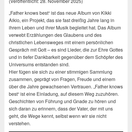
(Veröffentlicht: 28. November 2025)
„Father knows best“ ist das neue Album von Kikki
Aikio, ein Projekt, das sie fast dreißig Jahre lang in
ihrem Leben und ihrer Musik begleitet hat. Das Album
verwebt Erzählungen des Glaubens und des
christlichen Lebensweges mit einem persönlichen
Gespräch mit Gott – es sind Lieder, die zur Ehre Gottes
und in tiefer Dankbarkeit gegenüber dem Schöpfer des
Universums entstanden sind.
Hier fügen sie sich zu einer stimmigen Sammlung
zusammen, geprägt von Fragen, Freude und einem
über die Jahre gewachsenen Vertrauen. „Father knows
best“ ist eine Einladung, auf diesem Weg zuzuhören.
Geschichten von Führung und Gnade zu hören und
sich daran zu erinnern, dass der Vater, der mit uns
geht, die Wege kennt, selbst wenn wir sie nicht
verstehen.