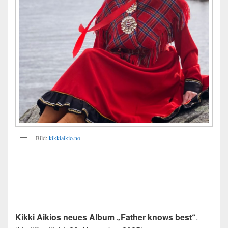
Bild:
kikkiaikio.no
Kikki Aikios neues Album „Father knows best“
.